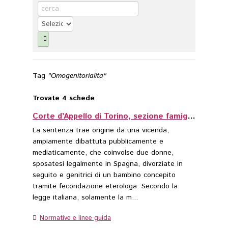
Approfondimenti
Diritto e Diritti
Eventi
Tag
"Omogenitorialita"
Trovate 4 schede
Corte d’Appello di Torino, sezione famiglia, decreto del 29 ottobre 2014
La sentenza trae origine da una vicenda,
ampiamente dibattuta pubblicamente e
mediaticamente, che coinvolse due donne,
sposatesi legalmente in Spagna, divorziate in
seguito e genitrici di un bambino concepito
tramite fecondazione eterologa. Secondo la
legge italiana, solamente la m...