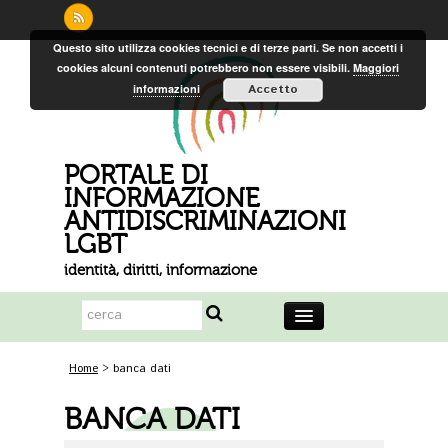
Questo sito utilizza cookies tecnici e di terze parti. Se non accetti i
cookies alcuni contenuti potrebbero non essere visibili.
Maggiori
informazioni
Accetto
PORTALE DI
INFORMAZIONE
ANTIDISCRIMINAZIONI
LGBT
identità, diritti, informazione
Home
Home
>
banca dati
Il Portale
BANCA DATI
Aree Tematiche