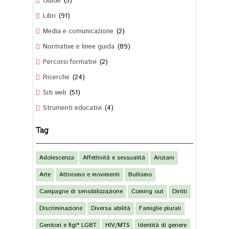
(5)
(91)
(2)
(89)
(2)
(24)
(51)
(4)
Tag
Adolescenza
Affettività e sessualità
Anziani
Arte
Attivismo e movimenti
Bullismo
Campagne di sensibilizzazione
Coming out
Diritti
Discriminazione
Diversa abilità
Famiglie plurali
Genitori e figl* LGBT
HIV/MTS
Identità di genere