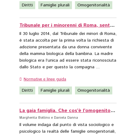
Diritti
Famiglie plurali
Omogenitorialità
Tribunale per i minorenni di Roma, sentenza del 30 luglio 2014
Il 30 luglio 2014, dal Tribunale dei minori di Roma,
è stata accolta per la prima volta la richiesta di
adozione presentata da una donna convivente
della mamma biologica della bambina. La madre
biologica era l’unica ad essere stata riconosciuta
dallo Stato e per questo la compagna ...
Diritti
Famiglie plurali
Omogenitorialità
La gaia famiglia. Che cos’è l’omogenitorialità?
Margherita Bottino e Daniela Danna
Il volume indaga dal punto di vista sociologico e
psicologico la realtà delle famiglie omogenitoriali,