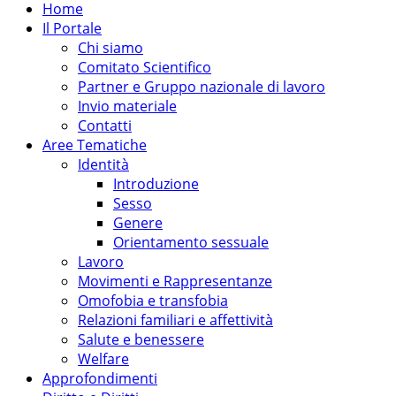
Home
Il Portale
Chi siamo
Comitato Scientifico
Partner e Gruppo nazionale di lavoro
Invio materiale
Contatti
Aree Tematiche
Identità
Introduzione
Sesso
Genere
Orientamento sessuale
Lavoro
Movimenti e Rappresentanze
Omofobia e transfobia
Relazioni familiari e affettività
Salute e benessere
Welfare
Approfondimenti