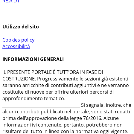
RE.A.DY
Utilizzo del sito
Cookies policy
Accessibilità
INFORMAZIONI GENERALI
IL PRESENTE PORTALE È TUTT’ORA IN FASE DI
COSTRUZIONE. Progressivamente le sezioni già esistenti
saranno arricchite di contributi aggiuntivi e ne verranno
costituite di nuove per offrire ulteriori percorsi di
approfondimento tematico.
_____________________________________ Si segnala, inoltre, che
alcuni contributi pubblicati nel portale, sono stati redatti
prima dell’approvazione della legge 76/2016. Alcune
informazioni ivi contenute, pertanto, potrebbero non
risultare del tutto in linea con la normativa oggi vigente.